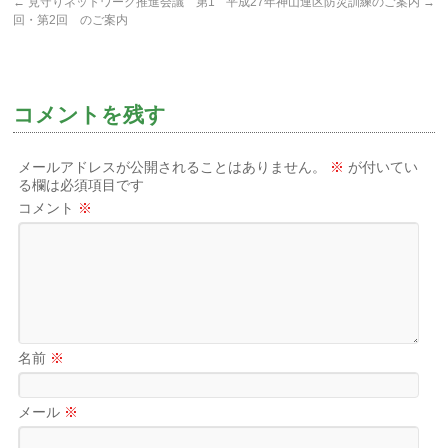
←
見守りネットワーク推進会議 第1
平成27年神山連区防災訓練のご案内
→
回・第2回 のご案内
コメントを残す
メールアドレスが公開されることはありません。
※
が付いてい
る欄は必須項目です
コメント
※
名前
※
メール
※