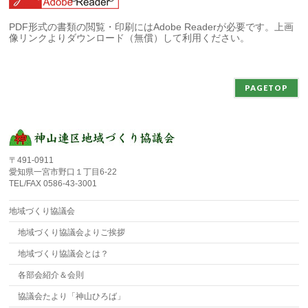
PDF形式の書類の閲覧・印刷にはAdobe Readerが必要です。上画
像リンクよりダウンロード（無償）して利用ください。
PAGETOP
〒491-0911
愛知県一宮市野口１丁目6-22
TEL/FAX 0586-43-3001
地域づくり協議会
地域づくり協議会よりご挨拶
地域づくり協議会とは？
各部会紹介＆会則
協議会たより「神山ひろば」