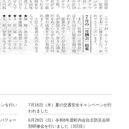
ロンを行い
7月16日（木）夏の交通安全キャンペーンが行
われました
ーパフォー
6月28日（日）令和8年度町内会自主防災会班
別研修会を行いました（3日目）