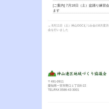
[ご案内] 7月18日（土）盆踊り練習
ます
←
8月11日（土）神山GGCむつみ会の8月度
会を行いました
〒491-0911
愛知県一宮市野口１丁目6-22
TEL/FAX 0586-43-3001