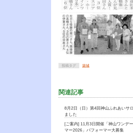
投稿タグ
築城
関連記事
8月2日（日）第4回神山ふれあいサ
ました
[ご案内] 11月3日開催「神山ワンデ
マー2026」パフォーマー大募集