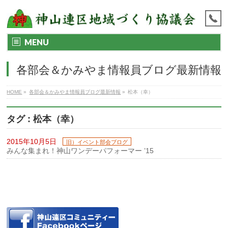
MENU
各部会＆かみやま情報員ブログ最新情報
HOME
»
各部会＆かみやま情報員ブログ最新情報
»
松本（幸）
タグ : 松本（幸）
2015年10月5日
旧）イベント部会ブログ
みんな集まれ！神山ワンデーパフォーマー ’15