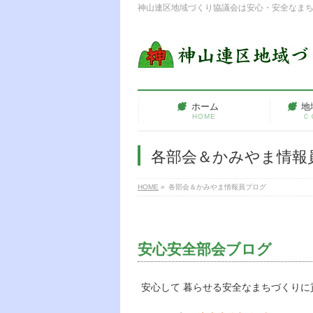
神山連区地域づくり協議会は安心・安全なま
ホーム
地
HOME
Ｃ
各部会＆かみやま情報
HOME
»
各部会＆かみやま情報員ブログ
安心安全部会ブログ
安心して 暮らせる安全なまちづくりに