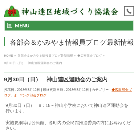
MENU
各部会＆かみやま情報員ブログ最新情報
HOME
»
各部会＆かみやま情報員ブログ最新情報
»
◆広報部会ブログ
»
9月30日（日） 神山連区運動会のご案内
9月30日（日） 神山連区運動会のご案内
投稿日 : 2018年8月12日
最終更新日時 : 2018年8月12日
カテゴリー :
◆広報部会ブ
ログ
,
旧）ヤング部会ブログ
9月30日（日） 8：15～神山小学校において神山連区運動会を
行います。
実施要綱等は公民館、各町内の公民館推進委員の方にお尋ねくだ
さい。