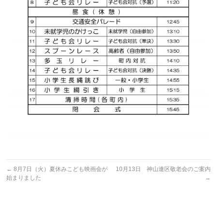
←
8月7日（火）夏休みこども映画会が
10月13日 神山連区敬老会のご案内
始まりました
→