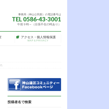
事務局（神山公民館）の電話番号は
TEL 0586-43-3001
午前９時～（出張不在の時あり）
室
アクセス・個人情報保護
MAP＆PRIVACY
した
投稿者名で検索