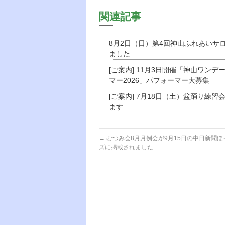
関連記事
8月2日（日）第4回神山ふれあいサ
ました
[ご案内] 11月3日開催「神山ワンデ
マー2026」パフォーマー大募集
[ご案内] 7月18日（土）盆踊り練習
ます
←
むつみ会8月月例会が9月15日の中日新聞ほ
ズに掲載されました