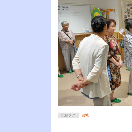
投稿タグ
築城