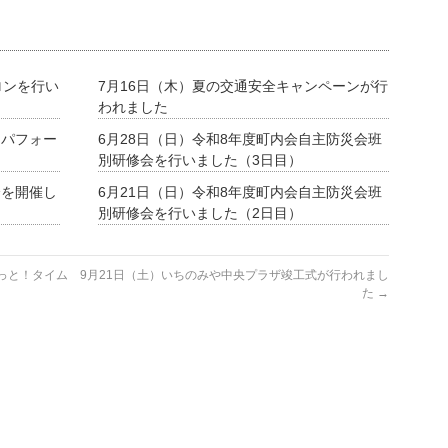
ロンを行い
7月16日（木）夏の交通安全キャンペーンが行
われました
ーパフォー
6月28日（日）令和8年度町内会自主防災会班
別研修会を行いました（3日目）
会を開催し
6月21日（日）令和8年度町内会自主防災会班
別研修会を行いました（2日目）
っと！タイム
9月21日（土）いちのみや中央プラザ竣工式が行われまし
た
→