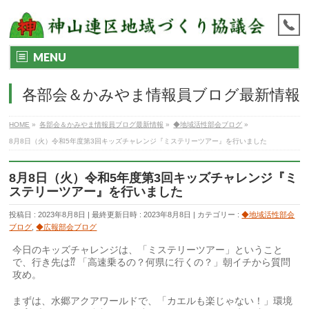
MENU
各部会＆かみやま情報員ブログ最新情報
HOME
»
各部会＆かみやま情報員ブログ最新情報
»
◆地域活性部会ブログ
»
8月8日（火）令和5年度第3回キッズチャレンジ『ミステリーツアー』を行いました
8月8日（火）令和5年度第3回キッズチャレンジ『ミ
ステリーツアー』を行いました
投稿日 : 2023年8月8日
最終更新日時 : 2023年8月8日
カテゴリー :
◆地域活性部会
ブログ
,
◆広報部会ブログ
今日のキッズチャレンジは、「ミステリーツアー」ということ
で、行き先は⁇ 「高速乗るの？何県に行くの？」朝イチから質問
攻め。
まずは、水郷アクアワールドで、「カエルも楽じゃない！」環境