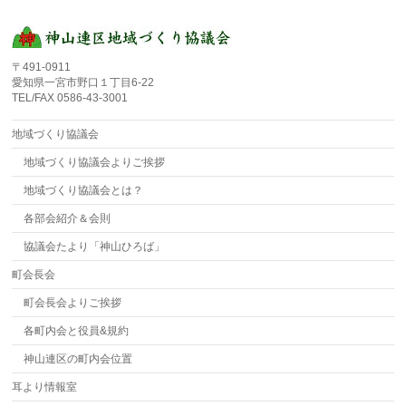
〒491-0911
愛知県一宮市野口１丁目6-22
TEL/FAX 0586-43-3001
地域づくり協議会
地域づくり協議会よりご挨拶
地域づくり協議会とは？
各部会紹介＆会則
協議会たより「神山ひろば」
町会長会
町会長会よりご挨拶
各町内会と役員&規約
神山連区の町内会位置
耳より情報室