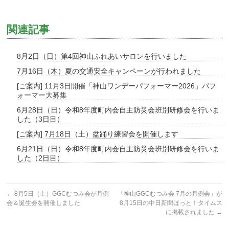
関連記事
8月2日（日）第4回神山ふれあいサロンを行いました
7月16日（木）夏の交通安全キャンペーンが行われました
[ご案内] 11月3日開催「神山ワンデーパフォーマー2026」パフ
ォーマー大募集
6月28日（日）令和8年度町内会自主防災会班別研修会を行いま
した（3日目）
[ご案内] 7月18日（土）盆踊り練習会を開催します
6月21日（日）令和8年度町内会自主防災会班別研修会を行いま
した（2日目）
←
8月5日（土）GGCむつみ会が月例
「神山GGCむつみ会 7月の月例会」が
会＆誕生会を開催しました
8月15日の中日新聞ほっと！タイムス
に掲載されました
→