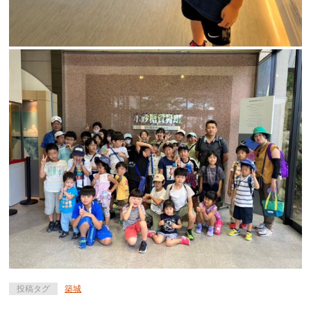
投稿タグ
築城