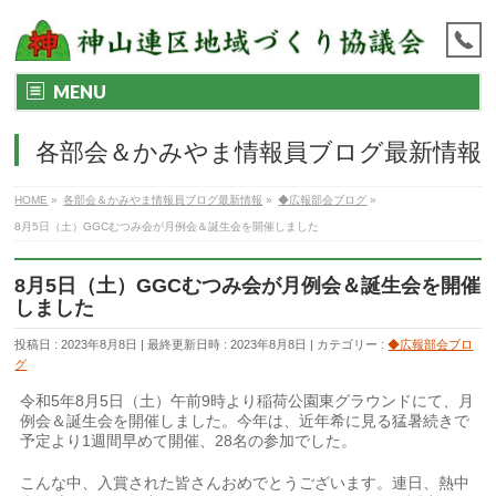
MENU
各部会＆かみやま情報員ブログ最新情報
HOME
»
各部会＆かみやま情報員ブログ最新情報
»
◆広報部会ブログ
»
8月5日（土）GGCむつみ会が月例会＆誕生会を開催しました
8月5日（土）GGCむつみ会が月例会＆誕生会を開催
しました
投稿日 : 2023年8月8日
最終更新日時 : 2023年8月8日
カテゴリー :
◆広報部会ブロ
グ
令和5年8月5日（土）午前9時より稲荷公園東グラウンドにて、月
例会＆誕生会を開催しました。今年は、近年希に見る猛暑続きで
予定より1週間早めて開催、28名の参加でした。
こんな中、入賞された皆さんおめでとうございます。連日、熱中