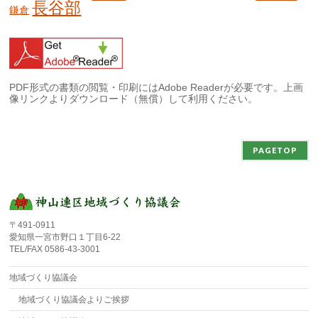
長谷部
鎌倉
PDF形式の書類の閲覧・印刷にはAdobe Readerが必要です。上画
像リンクよりダウンロード（無償）して利用ください。
PAGETOP
〒491-0911
愛知県一宮市野口１丁目6-22
TEL/FAX 0586-43-3001
地域づくり協議会
地域づくり協議会よりご挨拶