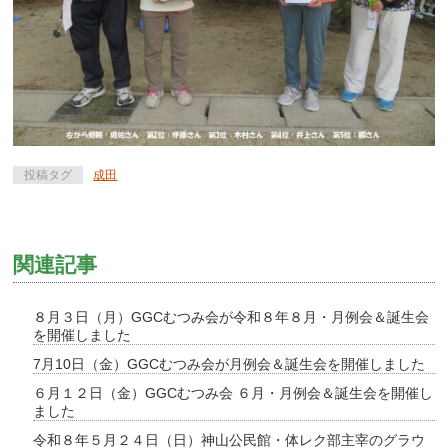
投稿タグ
成田
関連記事
８月３日（月）GGCむつみ会が令和８年８月・月例会＆誕生会
を開催しました
7月10日（金）GGCむつみ会が月例会＆誕生会を開催しました
６月１２日（金）GGCむつみ会 ６月・月例会＆誕生会を開催し
ました
令和８年５月２４日（日）神山公民館・体レク部主宰のグラウ