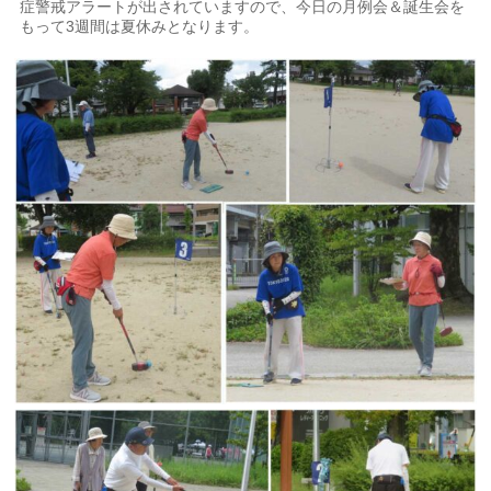
症警戒アラートが出されていますので、今日の月例会＆誕生会を
もって3週間は夏休みとなります。