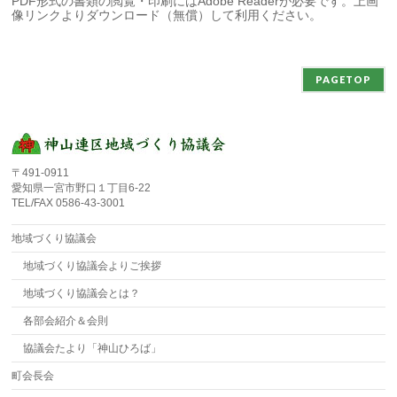
PDF形式の書類の閲覧・印刷にはAdobe Readerが必要です。上画
像リンクよりダウンロード（無償）して利用ください。
PAGETOP
〒491-0911
愛知県一宮市野口１丁目6-22
TEL/FAX 0586-43-3001
地域づくり協議会
地域づくり協議会よりご挨拶
地域づくり協議会とは？
各部会紹介＆会則
協議会たより「神山ひろば」
町会長会