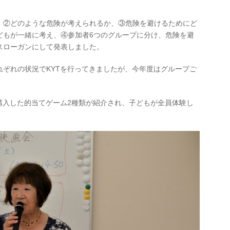
、②どのような危険が考えられるか、③危険を避けるためにど
どもが一緒に考え、④参加者6つのグループに分け、危険を避
スローガンにして発表しました。
れぞれの状況でKYTを行ってきましたが、今年度はグループご
。
購入した的当てゲーム2種類が紹介され、子どもが全員体験し