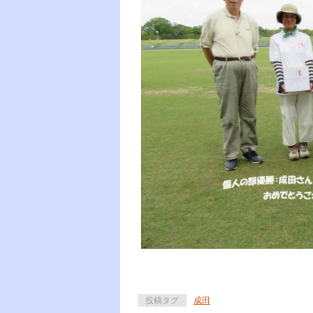
投稿タグ
成田