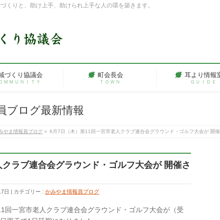
ちづくりと、助け上手、助けられ上手な人の環を築きます。
域づくり協議会
町会長会
耳より情報
ＯＭＭＵＮＩＴＹ
ＴＯＷＮ
ＧＵＩＤＥ
員ブログ最新情報
みやま情報員ブログ
»
6月7日（木）第11回一宮市老人クラブ連合会グラウンド・ゴルフ大会が 開
老人クラブ連合会グラウンド・ゴルフ大会が 開催さ
17日
カテゴリー :
かみやま情報員ブログ
11回一宮市老人クラブ連合会グラウンド・ゴルフ大会が（受