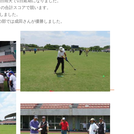
日雨天で1日延期になりました。
ドの合計スコアで競います。
加しました。
の部では成田さんが優勝しました。