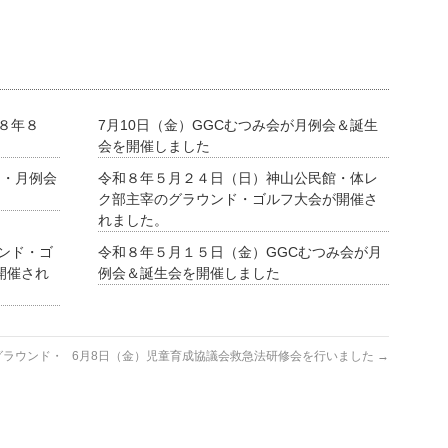
８年８
7月10日（金）GGCむつみ会が月例会＆誕生
会を開催しました
月・月例会
令和８年５月２４日（日）神山公民館・体レ
ク部主宰のグラウンド・ゴルフ大会が開催さ
れました。
ウンド・ゴ
令和８年５月１５日（金）GGCむつみ会が月
開催され
例会＆誕生会を開催しました
グラウンド・
6月8日（金）児童育成協議会救急法研修会を行いました
→