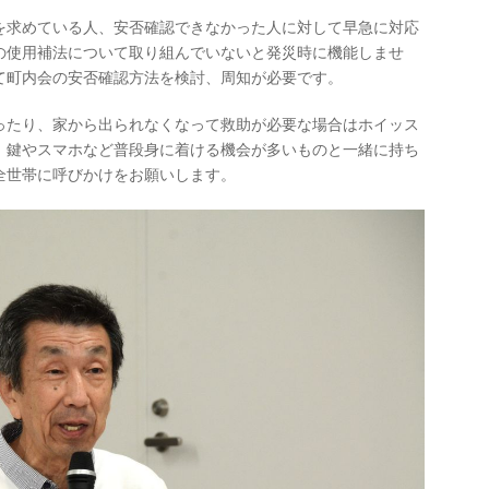
を求めている人、安否確認できなかった人に対して早急に対応
の使用補法について取り組んでいないと発災時に機能しませ
て町内会の安否確認方法を検討、周知が必要です。
ったり、家から出られなくなって救助が必要な場合はホイッス
、鍵やスマホなど普段身に着ける機会が多いものと一緒に持ち
全世帯に呼びかけをお願いします。