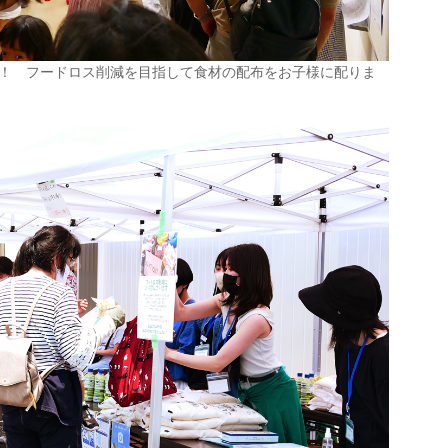
よう！ フードロス削減を目指して食材の配布をお子様に配りま