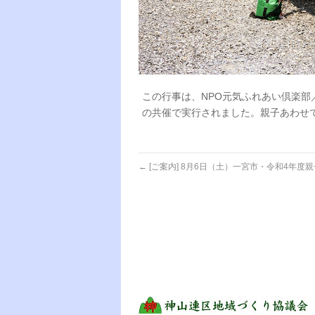
この行事は、NPO元気ふれあい倶楽
の共催で実行されました。親子あわせ
←
[ご案内] 8月6日（土）一宮市・令和4年度