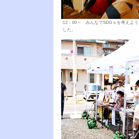
12：00～ みんなでSDGｓを考え
した。