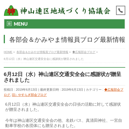
MENU
各部会＆かみやま情報員ブログ最新情報
HOME
»
各部会＆かみやま情報員ブログ最新情報
»
◆広報部会ブログ
»
6月12日（水）神山連区交通安全会に感謝状が贈呈されました
6月12日（水）神山連区交通安全会に感謝状が贈呈
されました
投稿日 : 2019年6月13日
最終更新日時 : 2019年6月13日
カテゴリー :
◆広報部会ブ
ログ
,
旧）やすらぎ部会ブログ
6月12日（水）神山連区交通安全会の日頃の活動に対して感謝状
が贈呈されました。
今年は神山連区交通安全会の他、名鉄バス、真清田神社、一宮自
動車学校の各団体にも贈呈されました。