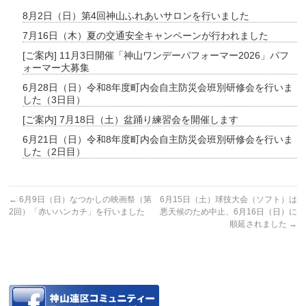
8月2日（日）第4回神山ふれあいサロンを行いました
7月16日（木）夏の交通安全キャンペーンが行われました
[ご案内] 11月3日開催「神山ワンデーパフォーマー2026」パフ
ォーマー大募集
6月28日（日）令和8年度町内会自主防災会班別研修会を行いま
した（3日目）
[ご案内] 7月18日（土）盆踊り練習会を開催します
6月21日（日）令和8年度町内会自主防災会班別研修会を行いま
した（2日目）
←
6月9日（日）なつかしの映画祭（第
6月15日（土）球技大会（ソフト）は
2回）「赤いハンカチ」を行いました
悪天候のため中止、6月16日（日）に
順延されました
→