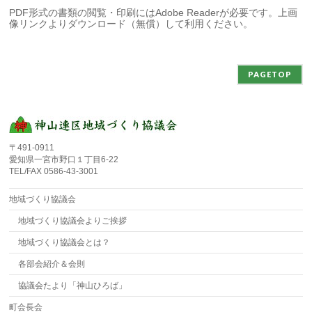
PDF形式の書類の閲覧・印刷にはAdobe Readerが必要です。上画
像リンクよりダウンロード（無償）して利用ください。
PAGETOP
〒491-0911
愛知県一宮市野口１丁目6-22
TEL/FAX 0586-43-3001
地域づくり協議会
地域づくり協議会よりご挨拶
地域づくり協議会とは？
各部会紹介＆会則
協議会たより「神山ひろば」
町会長会