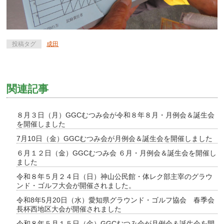
投稿タグ
成田
関連記事
８月３日（月）GGCむつみ会が令和８年８月・月例会＆誕生会
を開催しました
7月10日（金）GGCむつみ会が月例会＆誕生会を開催しました
６月１２日（金）GGCむつみ会 ６月・月例会＆誕生会を開催し
ました
令和８年５月２４日（日）神山公民館・体レク部主宰のグラウ
ンド・ゴルフ大会が開催されました。
令和8年5月20日（水）愛知県グラウンド・ゴルフ協会 春季会
長杯西地区大会が開催されました
令和８年５月１５日（金）GGCむつみ会が月例会＆誕生会を開