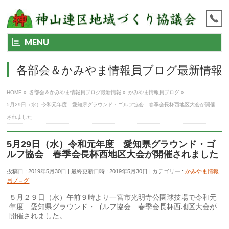
MENU
各部会＆かみやま情報員ブログ最新情報
HOME
»
各部会＆かみやま情報員ブログ最新情報
»
かみやま情報員ブログ
»
5月29日（水）令和元年度 愛知県グラウンド・ゴルフ協会 春季会長杯西地区大会が開催
されました
5月29日（水）令和元年度 愛知県グラウンド・ゴ
ルフ協会 春季会長杯西地区大会が開催されました
投稿日 : 2019年5月30日
最終更新日時 : 2019年5月30日
カテゴリー :
かみやま情報
員ブログ
５月２９日（水）午前９時より一宮市光明寺公園球技場で令和元
年度 愛知県グラウンド・ゴルフ協会 春季会長杯西地区大会が
開催されました。