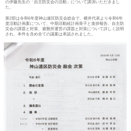
の伊藤先生の「自主防災会の活動」について講演いただきまし
た。
第2部は令和6年度神山連区防災会総会で、横井代表より令和6年
度活動計画案について、中期活動経計画骨子と進捗報告、自主防
災会の課題と対策、避難所運営の課題と対策について詳しく説明
され、本件を含め全ての議案は承認されました。