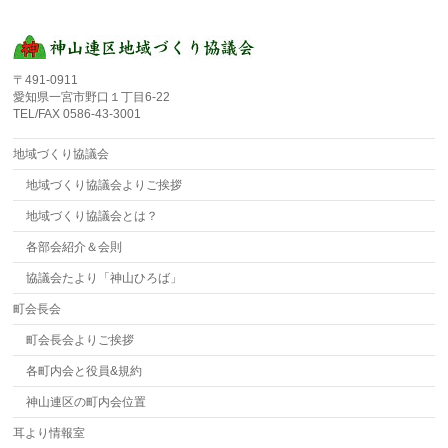
〒491-0911
愛知県一宮市野口１丁目6-22
TEL/FAX 0586-43-3001
地域づくり協議会
地域づくり協議会よりご挨拶
地域づくり協議会とは？
各部会紹介＆会則
協議会たより「神山ひろば」
町会長会
町会長会よりご挨拶
各町内会と役員&規約
神山連区の町内会位置
耳より情報室