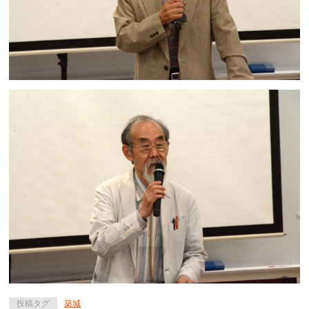
投稿タグ
築城