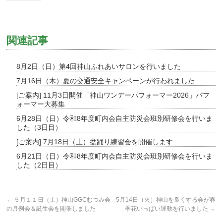
関連記事
8月2日（日）第4回神山ふれあいサロンを行いました
7月16日（木）夏の交通安全キャンペーンが行われました
[ご案内] 11月3日開催「神山ワンデーパフォーマー2026」パフ
ォーマー大募集
6月28日（日）令和8年度町内会自主防災会班別研修会を行いま
した（3日目）
[ご案内] 7月18日（土）盆踊り練習会を開催します
6月21日（日）令和8年度町内会自主防災会班別研修会を行いま
した（2日目）
←
５月１１日（土）神山GGCむつみ会
5月14日（火）神山を良くする会が春
の月例会＆誕生会を開催しました
季花いっぱい運動を行いました
→