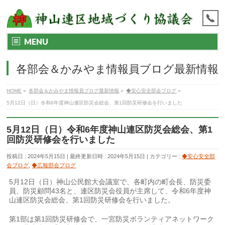
MENU
各部会＆かみやま情報員ブログ最新情報
HOME
»
各部会＆かみやま情報員ブログ最新情報
»
◆安心安全部会ブログ
»
5月12日（日）令和6年度神山連区防災会総会、第1回防災研修会を行いました
5月12日（日）令和6年度神山連区防災会総会、第1
回防災研修会を行いました
投稿日 : 2024年5月15日
最終更新日時 : 2024年5月15日
カテゴリー :
◆安心安全部
会ブログ
,
◆広報部会ブログ
5月12日（日）神山公民館大会議室で、各町内の町会長、防災委
員、防災顧問43名と、連区防災会役員が主席して、令和6年度神
山連区防災会総会、第1回防災研修会を行いました。
第1部は第1回防災研修会で、一宮防災ボランティアネットワーク