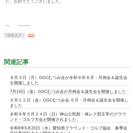
た。おめでとうございました。
投稿タグ
成田
関連記事
８月３日（月）GGCむつみ会が令和８年８月・月例会＆誕生会
を開催しました
7月10日（金）GGCむつみ会が月例会＆誕生会を開催しました
６月１２日（金）GGCむつみ会 ６月・月例会＆誕生会を開催し
ました
令和８年５月２４日（日）神山公民館・体レク部主宰のグラウ
ンド・ゴルフ大会が開催されました。
令和8年5月20日（水）愛知県グラウンド・ゴルフ協会 春季会