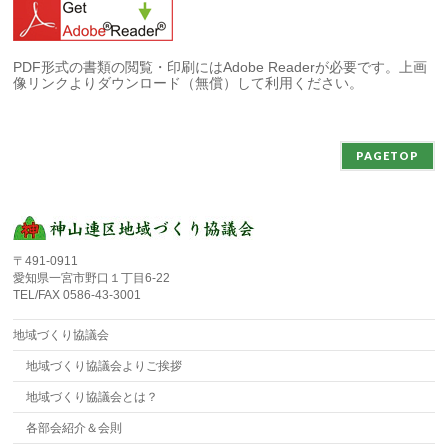
PDF形式の書類の閲覧・印刷にはAdobe Readerが必要です。上画
像リンクよりダウンロード（無償）して利用ください。
PAGETOP
〒491-0911
愛知県一宮市野口１丁目6-22
TEL/FAX 0586-43-3001
地域づくり協議会
地域づくり協議会よりご挨拶
地域づくり協議会とは？
各部会紹介＆会則