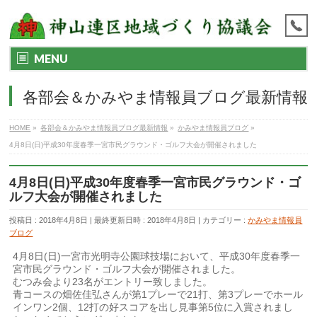
MENU
各部会＆かみやま情報員ブログ最新情報
HOME
»
各部会＆かみやま情報員ブログ最新情報
»
かみやま情報員ブログ
»
4月8日(日)平成30年度春季一宮市民グラウンド・ゴルフ大会が開催されました
4月8日(日)平成30年度春季一宮市民グラウンド・ゴ
ルフ大会が開催されました
投稿日 : 2018年4月8日
最終更新日時 : 2018年4月8日
カテゴリー :
かみやま情報員
ブログ
4月8日(日)一宮市光明寺公園球技場において、平成30年度春季一
宮市民グラウンド・ゴルフ大会が開催されました。
むつみ会より23名がエントリー致しました。
青コースの畑佐佳弘さんが第1プレーで21打、第3プレーでホール
インワン2個、12打の好スコアを出し見事第5位に入賞されまし