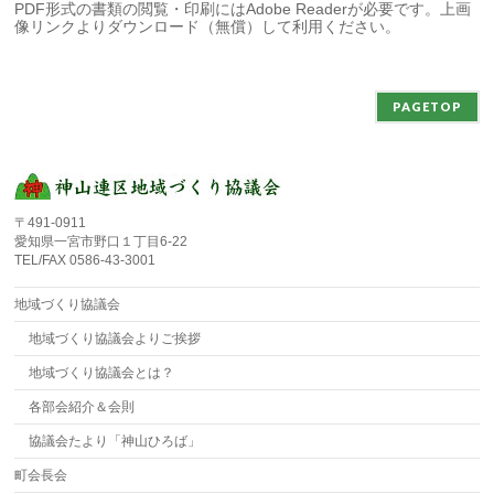
PDF形式の書類の閲覧・印刷にはAdobe Readerが必要です。上画
像リンクよりダウンロード（無償）して利用ください。
PAGETOP
〒491-0911
愛知県一宮市野口１丁目6-22
TEL/FAX 0586-43-3001
地域づくり協議会
地域づくり協議会よりご挨拶
地域づくり協議会とは？
各部会紹介＆会則
協議会たより「神山ひろば」
町会長会