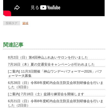
投稿タグ
築城
関連記事
8月2日（日）第4回神山ふれあいサロンを行いました
7月16日（木）夏の交通安全キャンペーンが行われました
[ご案内] 11月3日開催「神山ワンデーパフォーマー2026」パフ
ォーマー大募集
6月28日（日）令和8年度町内会自主防災会班別研修会を行いま
した（3日目）
[ご案内] 7月18日（土）盆踊り練習会を開催します
6月21日（日）令和8年度町内会自主防災会班別研修会を行いま
した（2日目）