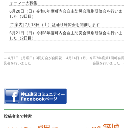
ォーマー大募集
6月28日（日）令和8年度町内会自主防災会班別研修会を行いま
した（3日目）
[ご案内] 7月18日（土）盆踊り練習会を開催します
6月21日（日）令和8年度町内会自主防災会班別研修会を行いま
した（2日目）
←
4月7日（月曜日）3同好会が合同花
4月14日（月）令和7年度第1回町会長
見会を行いました
会議を行いました
→
投稿者名で検索
築城
成田