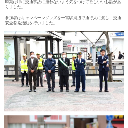
時期は特に交通事故に遭わないよう気をつけて欲しいいお話があ
りました。
参加者はキャンペーングッズを一宮駅周辺で通行人に渡し、交通
安全啓発活動を行いました。