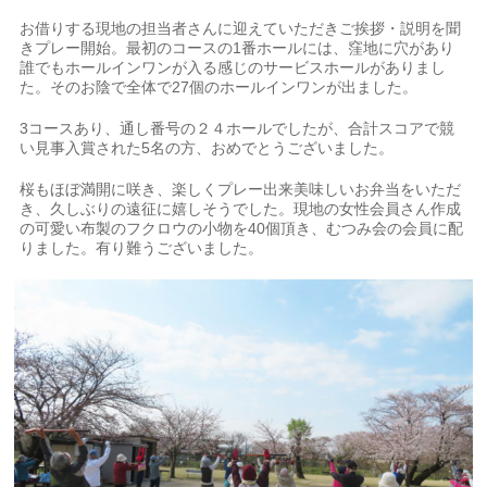
お借りする現地の担当者さんに迎えていただきご挨拶・説明を聞
きプレー開始。最初のコースの1番ホールには、窪地に穴があり
誰でもホールインワンが入る感じのサービスホールがありまし
た。そのお陰で全体で27個のホールインワンが出ました。
3コースあり、通し番号の２４ホールでしたが、合計スコアで競
い見事入賞された5名の方、おめでとうございました。
桜もほぼ満開に咲き、楽しくプレー出来美味しいお弁当をいただ
き、久しぶりの遠征に嬉しそうでした。現地の女性会員さん作成
の可愛い布製のフクロウの小物を40個頂き、むつみ会の会員に配
りました。有り難うございました。