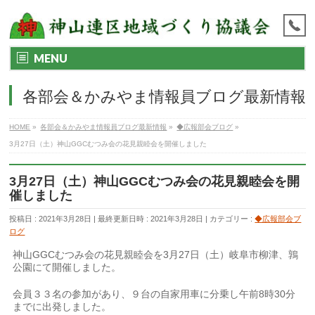
MENU
各部会＆かみやま情報員ブログ最新情報
HOME
»
各部会＆かみやま情報員ブログ最新情報
»
◆広報部会ブログ
»
3月27日（土）神山GGCむつみ会の花見親睦会を開催しました
3月27日（土）神山GGCむつみ会の花見親睦会を開
催しました
投稿日 : 2021年3月28日
最終更新日時 : 2021年3月28日
カテゴリー :
◆広報部会ブ
ログ
神山GGCむつみ会の花見親睦会を3月27日（土）岐阜市柳津、鶉
公園にて開催しました。
会員３３名の参加があり、９台の自家用車に分乗し午前8時30分
までに出発しました。