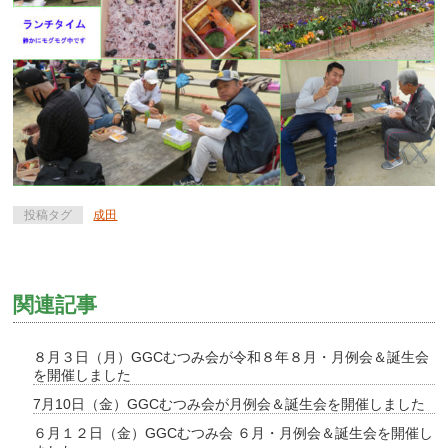
投稿タグ
成田
関連記事
８月３日（月）GGCむつみ会が令和８年８月・月例会＆誕生会
を開催しました
7月10日（金）GGCむつみ会が月例会＆誕生会を開催しました
６月１２日（金）GGCむつみ会 ６月・月例会＆誕生会を開催し