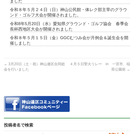
ました
令和８年５月２４日（日）神山公民館・体レク部主宰のグラウ
ンド・ゴルフ大会が開催されました。
令和8年5月20日（水）愛知県グラウンド・ゴルフ協会 春季会
長杯西地区大会が開催されました
令和８年５月１５日（金）GGCむつみ会が月例会＆誕生会を開
催しました
←
3月20日（土・祝）神山連区合同総
４月５日聖火リレー in 一宮市、稲
会を行いました
荷公園前
→
投稿者名で検索