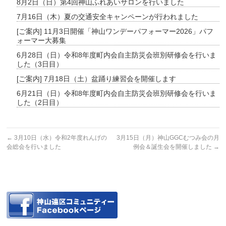
8月2日（日）第4回神山ふれあいサロンを行いました
7月16日（木）夏の交通安全キャンペーンが行われました
[ご案内] 11月3日開催「神山ワンデーパフォーマー2026」パフ
ォーマー大募集
6月28日（日）令和8年度町内会自主防災会班別研修会を行いま
した（3日目）
[ご案内] 7月18日（土）盆踊り練習会を開催します
6月21日（日）令和8年度町内会自主防災会班別研修会を行いま
した（2日目）
←
3月10日（水）令和2年度れんげの
3月15日（月）神山GGCむつみ会の月
会総会を行いました
例会＆誕生会を開催しました
→