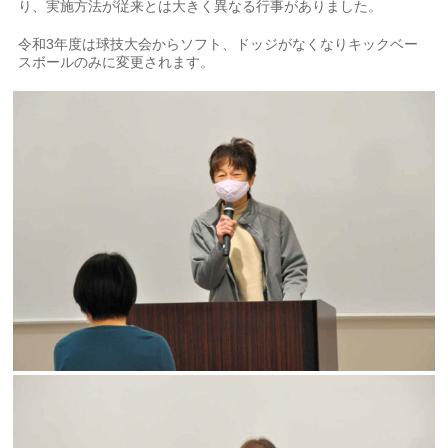
り、実施方法が従来とは大きく異なる行事がありました。
令和3年度は球技大会からソフト、ドッジがなくなりキックベー
スボールのみに変更されます。