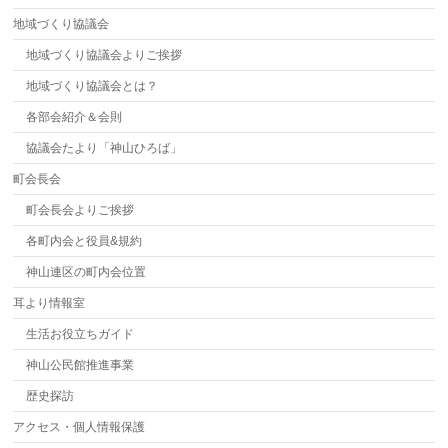
地域づくり協議会
地域づくり協議会よりご挨拶
地域づくり協議会とは？
各部会紹介＆会則
協議会たより「神山ひろば」
町会長会
町会長会よりご挨拶
各町内会と役員&規約
神山連区の町内会位置
耳より情報室
生活お役立ちガイド
神山公民館推進事業
歴史探訪
アクセス・個人情報保護