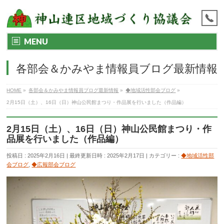
MENU
各部会＆かみやま情報員ブログ最新情報
HOME
»
各部会＆かみやま情報員ブログ最新情報
»
◆地域活性部会ブログ
»
2月15日（土）、16日（日）神山公民館まつり・作品展を行いました（作品編）
2月15日（土）、16日（日）神山公民館まつり・作
品展を行いました（作品編）
投稿日 : 2025年2月16日
最終更新日時 : 2025年2月17日
カテゴリー :
◆地域活性部
会ブログ
,
◆広報部会ブログ