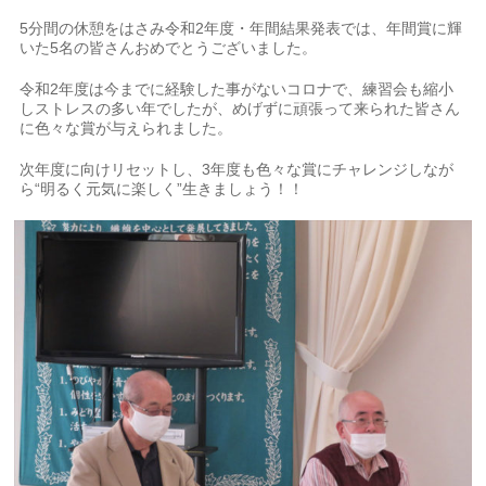
5分間の休憩をはさみ令和2年度・年間結果発表では、年間賞に輝
いた5名の皆さんおめでとうございました。
令和2年度は今までに経験した事がないコロナで、練習会も縮小
しストレスの多い年でしたが、めげずに頑張って来られた皆さん
に色々な賞が与えられました。
次年度に向けリセットし、3年度も色々な賞にチャレンジしなが
ら“明るく元気に楽しく”生きましょう！！