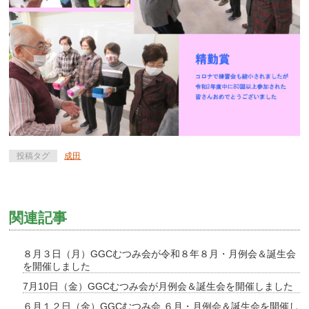
投稿タグ
成田
関連記事
８月３日（月）GGCむつみ会が令和８年８月・月例会＆誕生会
を開催しました
7月10日（金）GGCむつみ会が月例会＆誕生会を開催しました
６月１２日（金）GGCむつみ会 ６月・月例会＆誕生会を開催し