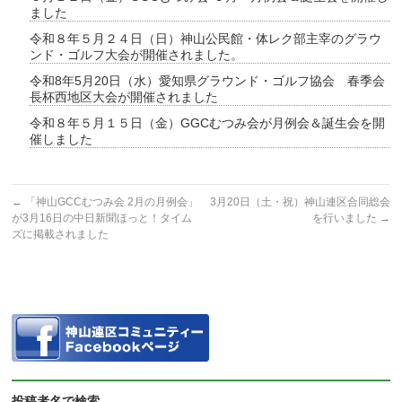
ました
令和８年５月２４日（日）神山公民館・体レク部主宰のグラウ
ンド・ゴルフ大会が開催されました。
令和8年5月20日（水）愛知県グラウンド・ゴルフ協会 春季会
長杯西地区大会が開催されました
令和８年５月１５日（金）GGCむつみ会が月例会＆誕生会を開
催しました
←
「神山GCCむつみ会 2月の月例会」
3月20日（土・祝）神山連区合同総会
が3月16日の中日新聞ほっと！タイム
を行いました
→
ズに掲載されました
投稿者名で検索