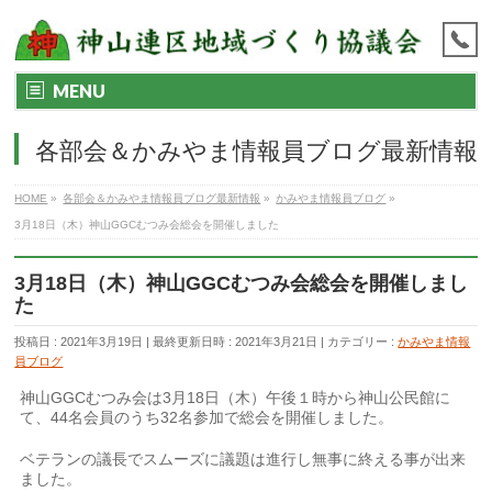
MENU
各部会＆かみやま情報員ブログ最新情報
HOME
»
各部会＆かみやま情報員ブログ最新情報
»
かみやま情報員ブログ
»
3月18日（木）神山GGCむつみ会総会を開催しました
3月18日（木）神山GGCむつみ会総会を開催しまし
た
投稿日 : 2021年3月19日
最終更新日時 : 2021年3月21日
カテゴリー :
かみやま情報
員ブログ
神山GGCむつみ会は3月18日（木）午後１時から神山公民館に
て、44名会員のうち32名参加で総会を開催しました。
ベテランの議長でスムーズに議題は進行し無事に終える事が出来
ました。