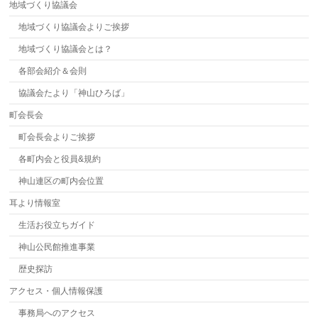
地域づくり協議会
地域づくり協議会よりご挨拶
地域づくり協議会とは？
各部会紹介＆会則
協議会たより「神山ひろば」
町会長会
町会長会よりご挨拶
各町内会と役員&規約
神山連区の町内会位置
耳より情報室
生活お役立ちガイド
神山公民館推進事業
歴史探訪
アクセス・個人情報保護
事務局へのアクセス