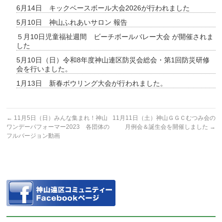
6月14日 キックベースボール大会2026が行われました
5月10日 神山ふれあいサロン 報告
５月10日児童福祉週間 ビーチボールバレー大会 が開催されま
した
5月10日（日）令和8年度神山連区防災会総会・第1回防災研修
会を行いました。
1月13日 新春ボウリング大会が行われました。
←
11月5日（日）みんな集まれ！神山
11月11日（土）神山ＧＧＣむつみ会の
ワンデーパフォーマー2023 各団体の
月例会＆誕生会を開催しました
→
フルバージョン動画