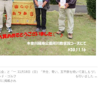
大会」と「一
11月18日（日）「半分、青い。五平餅を焼いて楽しもう!」
ンド・ゴルフ
を行いました
→
ズに掲載され