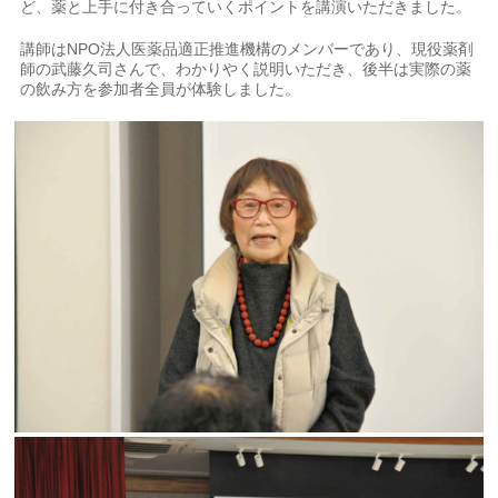
ど、薬と上手に付き合っていくポイントを講演いただきました。
講師はNPO法人医薬品適正推進機構のメンバーであり、現役薬剤
師の武藤久司さんで、わかりやく説明いただき、後半は実際の薬
の飲み方を参加者全員が体験しました。