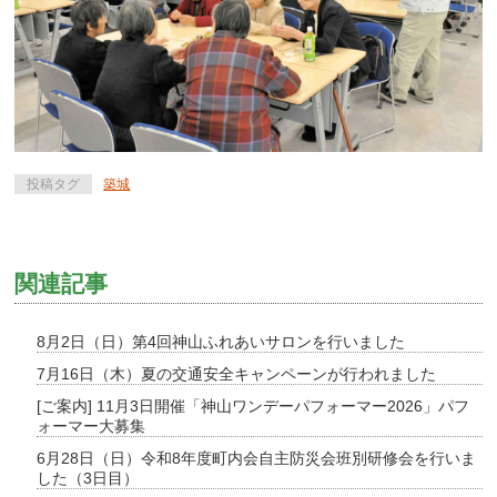
投稿タグ
築城
関連記事
8月2日（日）第4回神山ふれあいサロンを行いました
7月16日（木）夏の交通安全キャンペーンが行われました
[ご案内] 11月3日開催「神山ワンデーパフォーマー2026」パフ
ォーマー大募集
6月28日（日）令和8年度町内会自主防災会班別研修会を行いま
した（3日目）