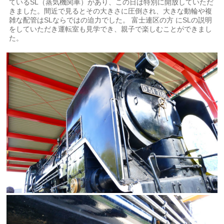
ているSL（蒸気機関車）があり、この日は特別に開放していただ
きました。間近で見るとその大きさに圧倒され、大きな動輪や複
雑な配管はSLならではの迫力でした。 富士連区の方 にSLの説明
をしていただき運転室も見学でき、親子で楽しむことができまし
た。