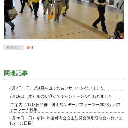
投稿タグ
築城
関連記事
8月2日（日）第4回神山ふれあいサロンを行いました
7月16日（木）夏の交通安全キャンペーンが行われました
[ご案内] 11月3日開催「神山ワンデーパフォーマー2026」パフ
ォーマー大募集
6月28日（日）令和8年度町内会自主防災会班別研修会を行いま
した（3日目）