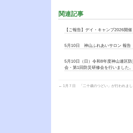
関連記事
【ご報告】デイ・キャンプ2026開
5月10日 神山ふれあいサロン 報告
5月10日（日）令和8年度神山連区
会・第1回防災研修会を行いました
←
1月７日 「二十歳のつどい」が行われまし