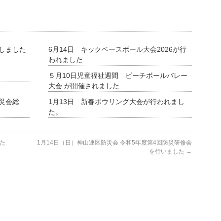
催しました
6月14日 キックベースボール大会2026が行
われました
５月10日児童福祉週間 ビーチボールバレー
大会 が開催されました
防災会総
1月13日 新春ボウリング大会が行われまし
。
た。
た
1月14日（日）神山連区防災会 令和5年度第4回防災研修会
を行いました
→