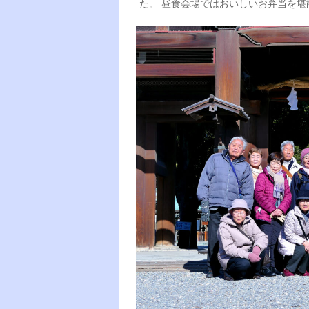
た。 昼食会場ではおいしいお弁当を