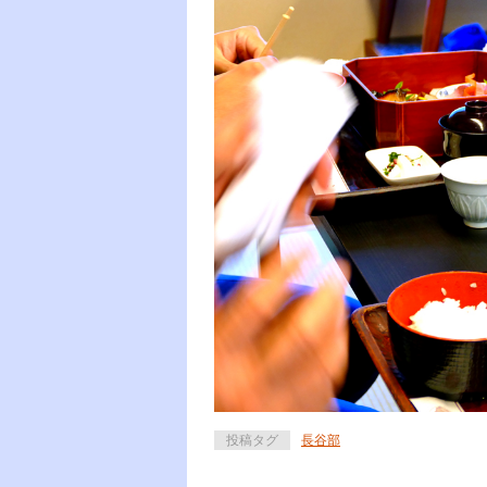
投稿タグ
長谷部