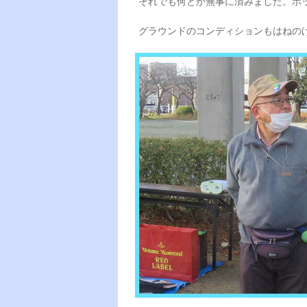
それでも何とか無事に済みました。ホ
グラウンドのコンディションもはねの