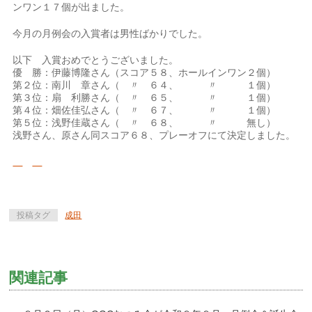
ンワン１７個が出ました。
今月の月例会の入賞者は男性ばかりでした。
以下 入賞おめでとうございました。
優 勝：伊藤博隆さん（スコア５８、ホールインワン２個）
第２位：南川 章さん（ 〃 ６４、 〃 １個）
第３位：扇 利勝さん（ 〃 ６５、 〃 １個）
第４位：畑佐佳弘さん（ 〃 ６７、 〃 １個）
第５位：浅野佳蔵さん（ 〃 ６８、 〃 無し）
浅野さん、原さん同スコア６８、プレーオフにて決定しました。
投稿タグ
成田
関連記事