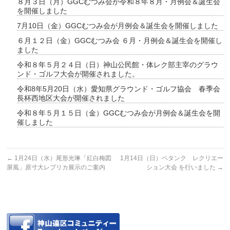
８月３日（月）GGCむつみ会が令和８年８月・月例会＆誕生会
を開催しました
7月10日（金）GGCむつみ会が月例会＆誕生会を開催しました
６月１２日（金）GGCむつみ会 ６月・月例会＆誕生会を開催し
ました
令和８年５月２４日（日）神山公民館・体レク部主宰のグラウ
ンド・ゴルフ大会が開催されました。
令和8年5月20日（水）愛知県グラウンド・ゴルフ協会 春季会
長杯西地区大会が開催されました
令和８年５月１５日（金）GGCむつみ会が月例会＆誕生会を開
催しました
←
1月24日（水）尾形光琳「紅白梅図
1月14日（日）ペタンク レクリエー
屏風」原寸大レプリカ展示のご案内
ション大会 を行いました
→