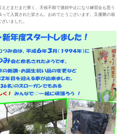
言えどまだまだ寒く、天候不順で連続中止になり練習会も思う
張って入賞された皆さん、おめでとうございます。又優勝の扇
ございました。