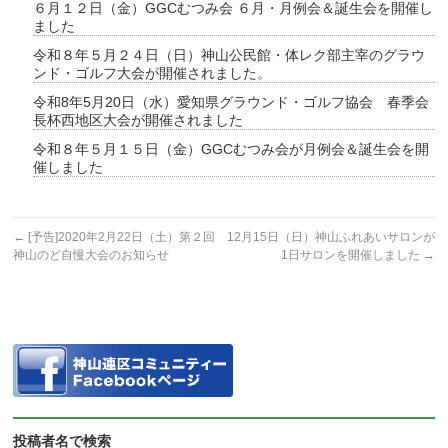
６月１２日（金）GGCむつみ会 ６月・月例会＆誕生会を開催し
ました
令和８年５月２４日（日）神山公民館・体レク部主宰のグラウ
ンド・ゴルフ大会が開催されました。
令和8年5月20日（水）愛知県グラウンド・ゴルフ協会 春季会
長杯西地区大会が開催されました
令和８年５月１５日（金）GGCむつみ会が月例会＆誕生会を開
催しました
←
[予告]2020年2月22日（土）第２回
12月15日（日）神山ふれあいサロンが
神山のど自慢大会のお知らせ
1日サロンを開催しました
→
投稿者名で検索