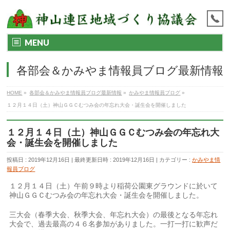
MENU
各部会＆かみやま情報員ブログ最新情報
HOME
»
各部会＆かみやま情報員ブログ最新情報
»
かみやま情報員ブログ
»
１２月１４日（土）神山ＧＧＣむつみ会の年忘れ大会・誕生会を開催しました
１２月１４日（土）神山ＧＧＣむつみ会の年忘れ大
会・誕生会を開催しました
投稿日 : 2019年12月16日
最終更新日時 : 2019年12月16日
カテゴリー :
かみやま情
報員ブログ
１２月１４日（土）午前９時より稲荷公園東グラウンドに於いて
神山ＧＧＣむつみ会の年忘れ大会・誕生会を開催しました。
三大会（春季大会、秋季大会、年忘れ大会）の最後となる年忘れ
大会で、過去最高の４６名参加がありました。一打一打に歓声だ