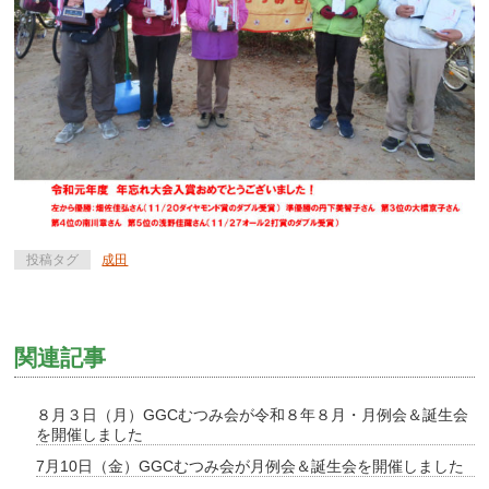
投稿タグ
成田
関連記事
８月３日（月）GGCむつみ会が令和８年８月・月例会＆誕生会
を開催しました
7月10日（金）GGCむつみ会が月例会＆誕生会を開催しました