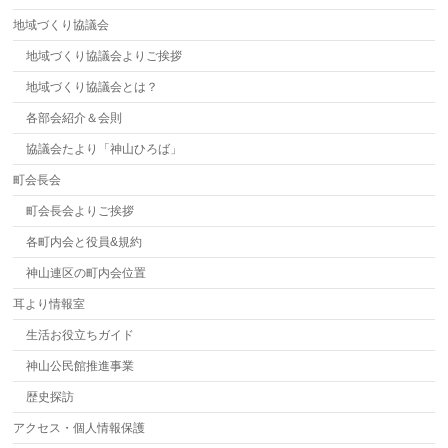
地域づくり協議会
地域づくり協議会よりご挨拶
地域づくり協議会とは？
各部会紹介＆会則
協議会たより「神山ひろば」
町会長会
町会長会よりご挨拶
各町内会と役員&規約
神山連区の町内会位置
耳より情報室
生活お役立ちガイド
神山公民館推進事業
歴史探訪
アクセス・個人情報保護