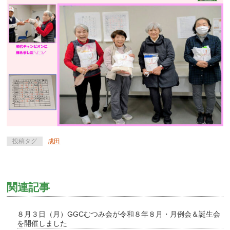
投稿タグ
成田
関連記事
８月３日（月）GGCむつみ会が令和８年８月・月例会＆誕生会
を開催しました