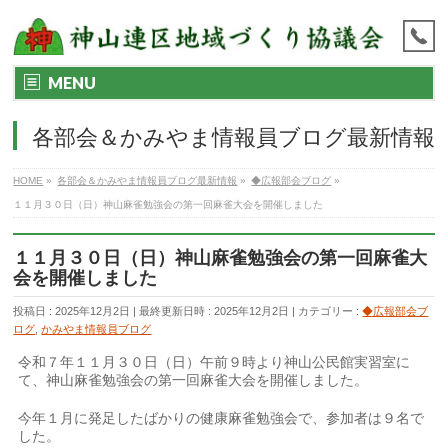
MENU
各部会＆かみやま情報員ブログ最新情報
HOME
»
各部会＆かみやま情報員ブログ最新情報
»
◆広報部会ブログ
»
１１月３０日（日）神山麻雀勉強会の第一回麻雀大会を開催しました
１１月３０日（日）神山麻雀勉強会の第一回麻雀大
会を開催しました
投稿日 : 2025年12月2日
最終更新日時 : 2025年12月2日
カテゴリー :
◆広報部会ブ
ログ
,
かみやま情報員ブログ
令和７年１１月３０日（日）午前９時より神山公民館実習室に
て、神山麻雀勉強会の第一回麻雀大会を開催しました。
今年１月に発足したばかりの健康麻雀勉強会で、参加者は９名で
した。