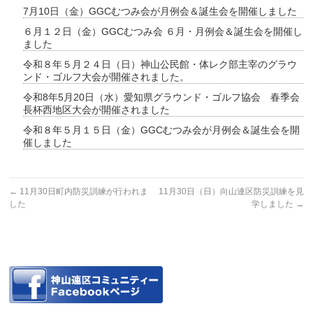
7月10日（金）GGCむつみ会が月例会＆誕生会を開催しました
６月１２日（金）GGCむつみ会 ６月・月例会＆誕生会を開催し
ました
令和８年５月２４日（日）神山公民館・体レク部主宰のグラウ
ンド・ゴルフ大会が開催されました。
令和8年5月20日（水）愛知県グラウンド・ゴルフ協会 春季会
長杯西地区大会が開催されました
令和８年５月１５日（金）GGCむつみ会が月例会＆誕生会を開
催しました
←
11月30日町内防災訓練が行われま
11月30日（日）向山連区防災訓練を見
した
学しました
→