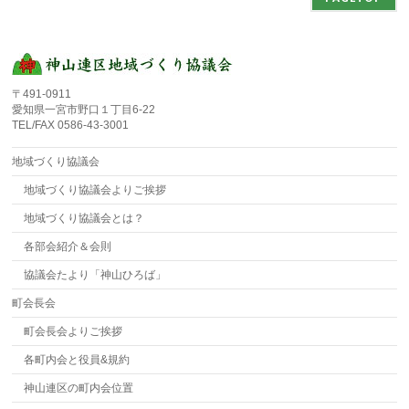
〒491-0911
愛知県一宮市野口１丁目6-22
TEL/FAX 0586-43-3001
地域づくり協議会
地域づくり協議会よりご挨拶
地域づくり協議会とは？
各部会紹介＆会則
協議会たより「神山ひろば」
町会長会
町会長会よりご挨拶
各町内会と役員&規約
神山連区の町内会位置