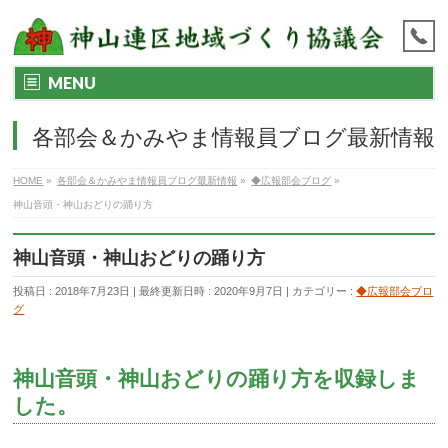
MENU
各部会＆かみやま情報員ブログ最新情報
HOME
»
各部会＆かみやま情報員ブログ最新情報
»
◆広報部会ブログ
»
神山音頭・神山おどりの踊り方
神山音頭・神山おどりの踊り方
投稿日 : 2018年7月23日
最終更新日時 : 2020年9月7日
カテゴリー :
◆広報部会ブロ
グ
神山音頭・神山おどりの踊り方を収録しま
した。