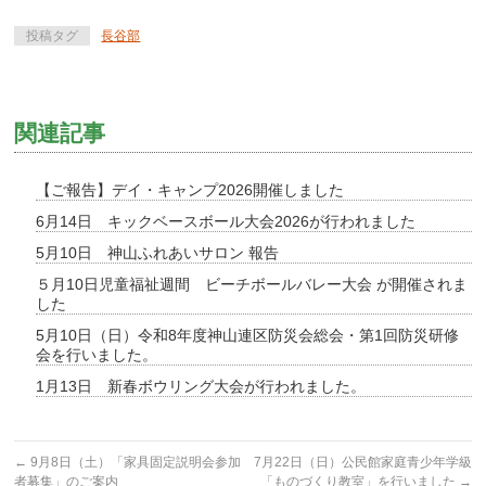
投稿タグ
長谷部
関連記事
【ご報告】デイ・キャンプ2026開催しました
6月14日 キックベースボール大会2026が行われました
5月10日 神山ふれあいサロン 報告
５月10日児童福祉週間 ビーチボールバレー大会 が開催されま
した
5月10日（日）令和8年度神山連区防災会総会・第1回防災研修
会を行いました。
1月13日 新春ボウリング大会が行われました。
←
9月8日（土）「家具固定説明会参加
7月22日（日）公民館家庭青少年学級
者募集」のご案内
「ものづくり教室」を行いました
→