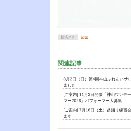
投稿タグ
築城
関連記事
8月2日（日）第4回神山ふれあいサ
ました
[ご案内] 11月3日開催「神山ワンデ
マー2026」パフォーマー大募集
[ご案内] 7月18日（土）盆踊り練習
ます