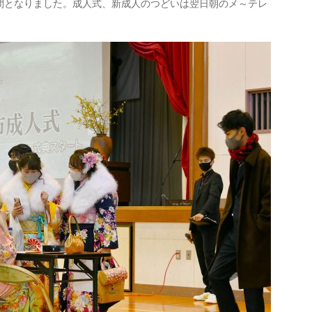
間となりました。成人式、新成人のつどいは翌日朝のメ～テレ