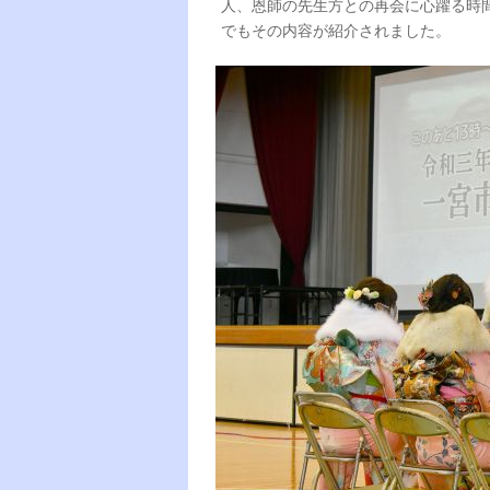
人、恩師の先生方との再会に心躍る時
でもその内容が紹介されました。