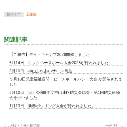
投稿タグ
長谷部
関連記事
【ご報告】デイ・キャンプ2026開催しました
6月14日 キックベースボール大会2026が行われました
5月10日 神山ふれあいサロン 報告
５月10日児童福祉週間 ビーチボールバレー大会 が開催されま
した
5月10日（日）令和8年度神山連区防災会総会・第1回防災研修
会を行いました。
1月13日 新春ボウリング大会が行われました。
←
八幡3・八幡4 桃花祭
一色神社
→