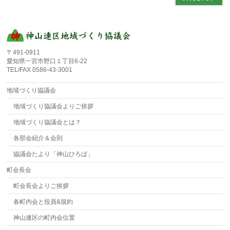
〒491-0911
愛知県一宮市野口１丁目6-22
TEL/FAX 0586-43-3001
地域づくり協議会
地域づくり協議会よりご挨拶
地域づくり協議会とは？
各部会紹介＆会則
協議会たより「神山ひろば」
町会長会
町会長会よりご挨拶
各町内会と役員&規約
神山連区の町内会位置