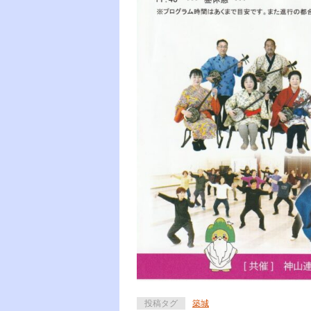
投稿タグ
築城