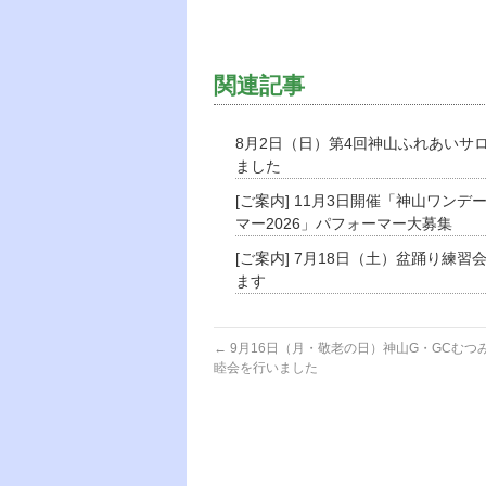
関連記事
8月2日（日）第4回神山ふれあいサ
ました
[ご案内] 11月3日開催「神山ワンデ
マー2026」パフォーマー大募集
[ご案内] 7月18日（土）盆踊り練習
ます
←
9月16日（月・敬老の日）神山G・GCむつ
睦会を行いました