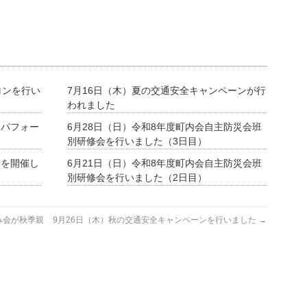
ロンを行い
7月16日（木）夏の交通安全キャンペーンが行
われました
ーパフォー
6月28日（日）令和8年度町内会自主防災会班
別研修会を行いました（3日目）
会を開催し
6月21日（日）令和8年度町内会自主防災会班
別研修会を行いました（2日目）
み会が秋季親
9月26日（木）秋の交通安全キャンペーンを行いました
→