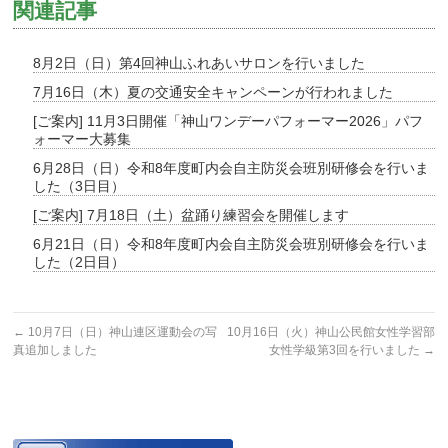
関連記事
8月2日（日）第4回神山ふれあいサロンを行いました
7月16日（木）夏の交通安全キャンペーンが行われました
[ご案内] 11月3日開催「神山ワンデーパフォーマー2026」パフ
ォーマー大募集
6月28日（日）令和8年度町内会自主防災会班別研修会を行いま
した（3日目）
[ご案内] 7月18日（土）盆踊り練習会を開催します
6月21日（日）令和8年度町内会自主防災会班別研修会を行いま
した（2日目）
←
10月7日（日）神山連区運動会の写
10月16日（火）神山公民館女性学習部
真追加しました
女性学級第3回を行いました
→