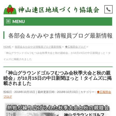
MENU
各部会＆かみやま情報員ブログ最新情報
HOME
»
各部会＆かみやま情報員ブログ最新情報
»
◆広報部会ブログ
»
「神山グラウンドゴルフむつみ会秋季大会と秋の親睦会」が10月15日の中日新聞ほっと！タ
イムズに掲載されました
「神山グラウンドゴルフむつみ会秋季大会と秋の親
睦会」が10月15日の中日新聞ほっと！タイムズに掲
載されました
投稿日 : 2018年10月15日
最終更新日時 : 2018年10月15日
カテゴリー :
◆広報部会
ブログ