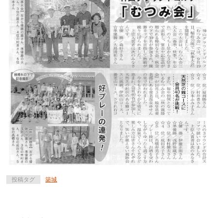
投稿タグ
築城